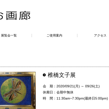
展覧会一覧
ご使用案内
アクセス
椎橋文子展
会 期：2020/09/21(月) ～ 09/26(土)
休廊日：会期中無休
時 間：11:30am~7:30pm(最終日5:00pm)