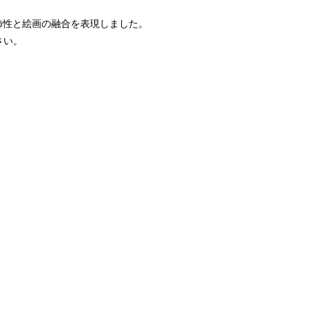
飾性と絵画の融合を表現しました。
さい。