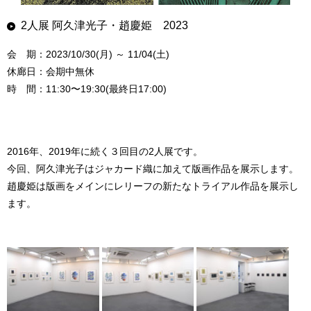
2人展 阿久津光子・趙慶姫 2023
会 期：2023/10/30(月) ～ 11/04(土)
休廊日：会期中無休
時 間：11:30〜19:30(最終日17:00)
2016年、2019年に続く３回目の2人展です。
今回、阿久津光子はジャカード織に加えて版画作品を展示します。
趙慶姫は版画をメインにレリーフの新たなトライアル作品を展示し
ます。