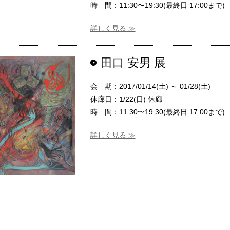
時 間：11:30〜19:30(最終日 17:00まで)
詳しく見る ≫
田口 安男 展
会 期：2017/01/14(土) ～ 01/28(土)
休廊日：1/22(日) 休廊
時 間：11:30〜19:30(最終日 17:00まで)
詳しく見る ≫