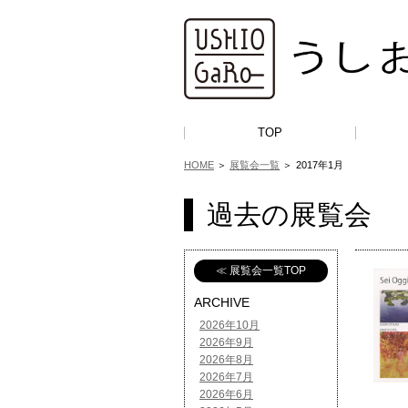
TOP
HOME
＞
展覧会一覧
＞
2017年1月
過去の展覧会
≪ 展覧会一覧TOP
ARCHIVE
2026年10月
2026年9月
2026年8月
2026年7月
2026年6月