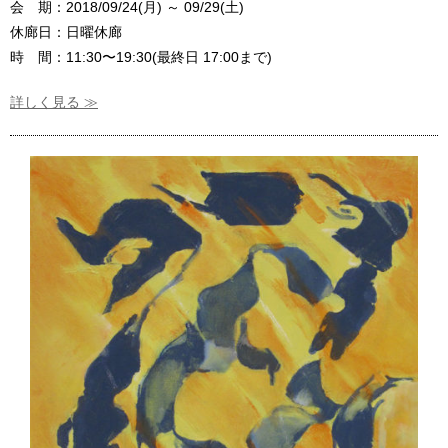
会 期：2018/09/24(月) ～ 09/29(土)
休廊日：日曜休廊
時 間：11:30〜19:30(最終日 17:00まで)
詳しく見る ≫