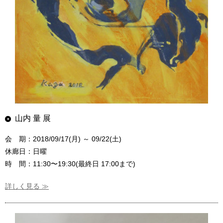
山内 量 展
会 期：2018/09/17(月) ～ 09/22(土)
休廊日：日曜
時 間：11:30〜19:30(最終日 17:00まで)
詳しく見る ≫