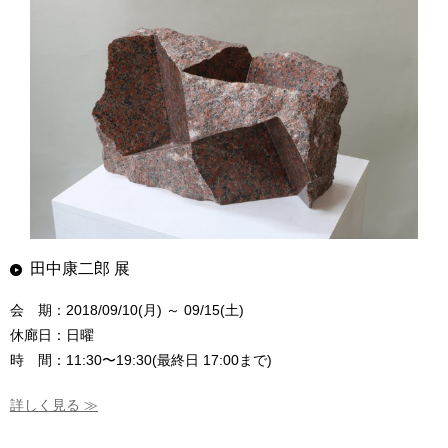
田中康二郎 展
会 期：2018/09/10(月) ～ 09/15(土)
休廊日：日曜
時 間：11:30〜19:30(最終日 17:00まで)
詳しく見る ≫