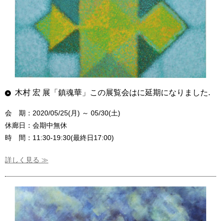
木村 宏 展「鎮魂華」この展覧会はに延期になりました.
会 期：2020/05/25(月) ～ 05/30(土)
休廊日：会期中無休
時 間：11:30-19:30(最終日17:00)
詳しく見る ≫