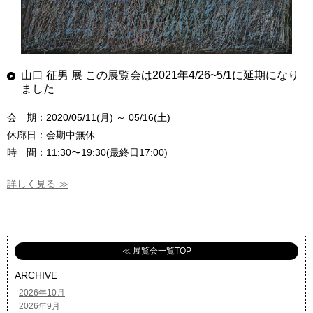
山口 征男 展 この展覧会は2021年4/26~5/1に延期になり
ました
会 期：2020/05/11(月) ～ 05/16(土)
休廊日：会期中無休
時 間：11:30〜19:30(最終日17:00)
詳しく見る ≫
≪ 展覧会一覧TOP
ARCHIVE
2026年10月
2026年9月