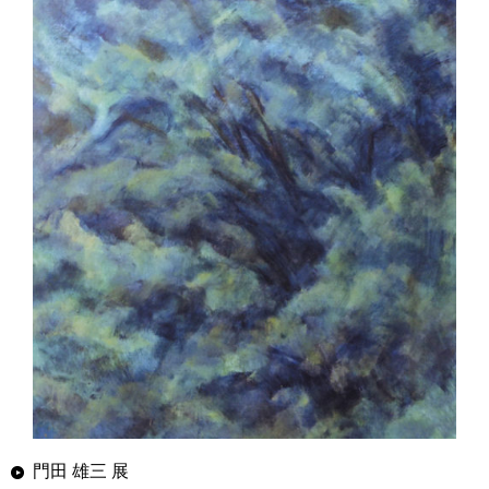
門田 雄三 展