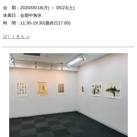
会 期：2020/05/18(月) ～ 05/23(土)
休廊日：会期中無休
時 間：11:30-19:30(最終日17:00)
詳しく見る ≫