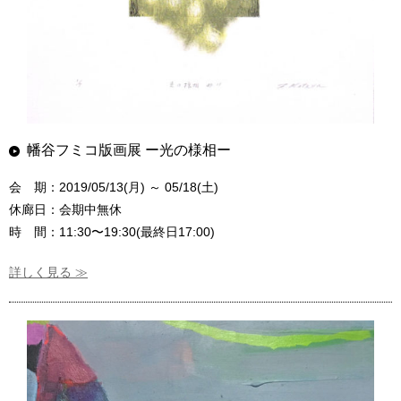
幡谷フミコ版画展 ー光の様相ー
会 期：2019/05/13(月) ～ 05/18(土)
休廊日：会期中無休
時 間：11:30〜19:30(最終日17:00)
詳しく見る ≫