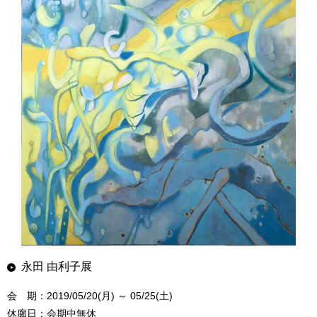
永田 由利子展
会 期：2019/05/20(月) ～ 05/25(土)
休廊日：会期中無休