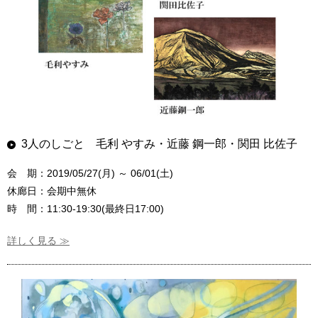
3人のしごと 毛利 やすみ・近藤 鋼一郎・関田 比佐子
会 期：2019/05/27(月) ～ 06/01(土)
休廊日：会期中無休
時 間：11:30-19:30(最終日17:00)
詳しく見る ≫