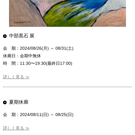
中部黒石 展
会 期：2024/08/26(月) ～ 08/31(土)
休廊日：会期中無休
時 間：11:30〜19:30(最終日17:00)
詳しく見る ≫
夏期休廊
会 期：2024/08/11(日) ～ 08/25(日)
詳しく見る ≫