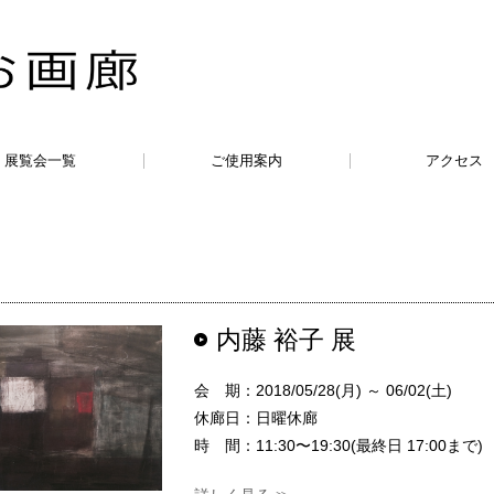
展覧会一覧
ご使用案内
アクセス
内藤 裕子 展
会 期：2018/05/28(月) ～ 06/02(土)
休廊日：日曜休廊
時 間：11:30〜19:30(最終日 17:00まで)