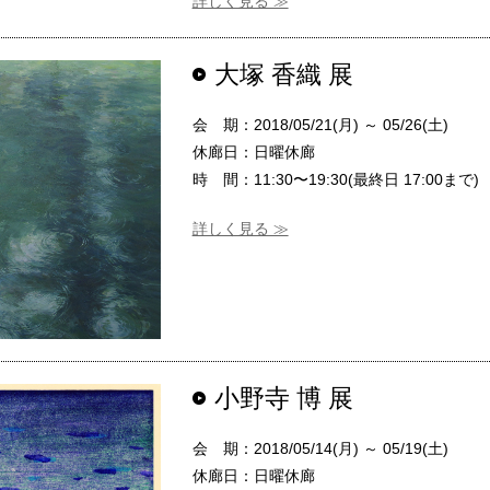
詳しく見る ≫
大塚 香織 展
会 期：2018/05/21(月) ～ 05/26(土)
休廊日：日曜休廊
時 間：11:30〜19:30(最終日 17:00まで)
詳しく見る ≫
小野寺 博 展
会 期：2018/05/14(月) ～ 05/19(土)
休廊日：日曜休廊