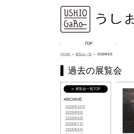
TOP
HOME
＞
展覧会一覧
＞
2018年5月
過去の展覧会
≪ 展覧会一覧TOP
ARCHIVE
2026年10月
2026年9月
2026年8月
2026年7月
2026年6月