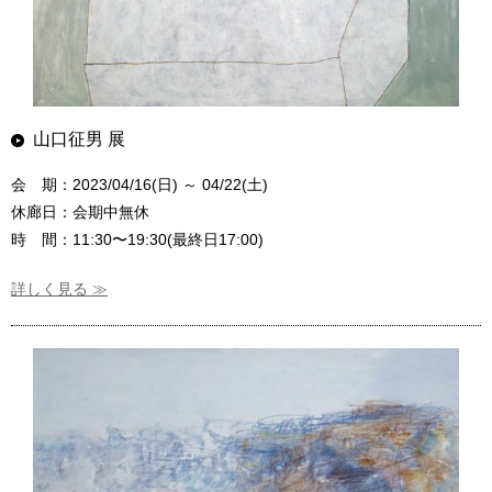
山口征男 展
会 期：2023/04/16(日) ～ 04/22(土)
休廊日：会期中無休
時 間：11:30〜19:30(最終日17:00)
詳しく見る ≫