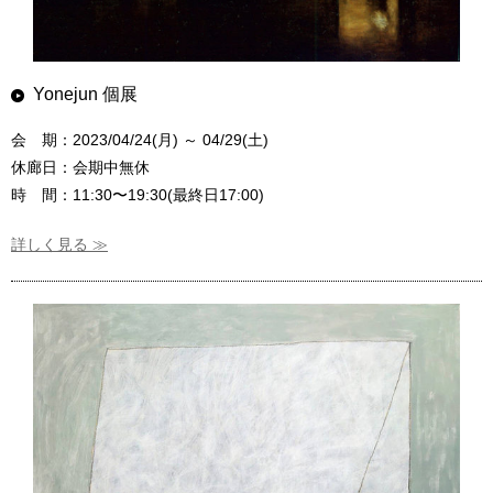
Yonejun 個展
会 期：2023/04/24(月) ～ 04/29(土)
休廊日：会期中無休
時 間：11:30〜19:30(最終日17:00)
詳しく見る ≫