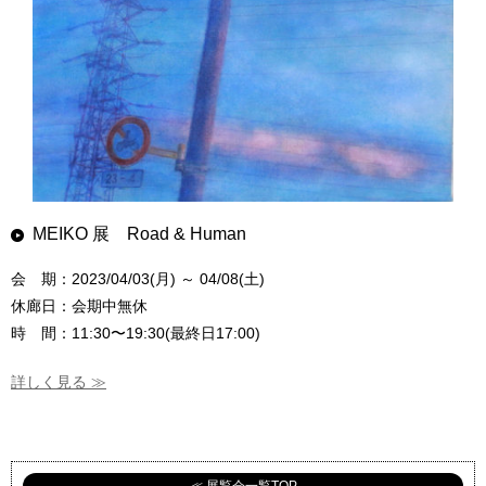
MEIKO 展 Road & Human
会 期：2023/04/03(月) ～ 04/08(土)
休廊日：会期中無休
時 間：11:30〜19:30(最終日17:00)
詳しく見る ≫