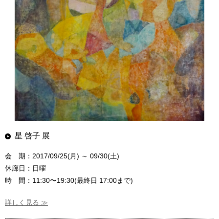
星 啓子 展
会 期：2017/09/25(月) ～ 09/30(土)
休廊日：日曜
時 間：11:30〜19:30(最終日 17:00まで)
詳しく見る ≫