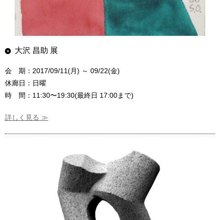
大沢 昌助 展
会 期：2017/09/11(月) ～ 09/22(金)
休廊日：日曜
時 間：11:30〜19:30(最終日 17:00まで)
詳しく見る ≫