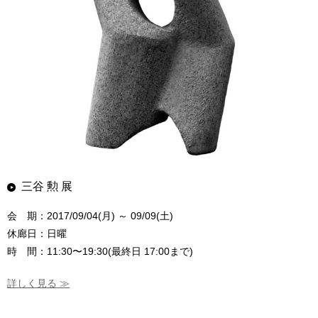
三谷 勲 展
会 期：2017/09/04(月) ～ 09/09(土)
休廊日：日曜
時 間：11:30〜19:30(最終日 17:00まで)
詳しく見る ≫