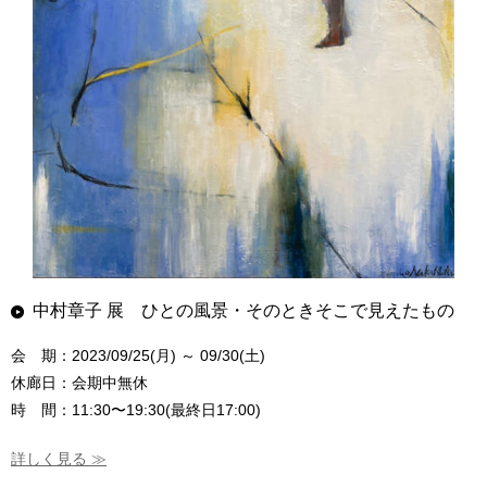
中村章子 展 ひとの風景・そのときそこで見えたもの
会 期：2023/09/25(月) ～ 09/30(土)
休廊日：会期中無休
時 間：11:30〜19:30(最終日17:00)
詳しく見る ≫