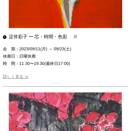
淀井彩子 ー 芯・時間・色彩 Ⅱ
会 期：2023/09/11(月) ～ 09/23(土)
休廊日：日曜休廊
時 間：11:30〜19:30(最終日17:00)
詳しく見る ≫