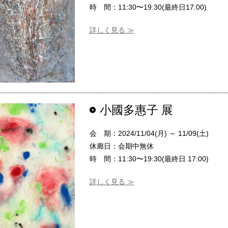
時 間：11:30〜19:30(最終日17:00)
詳しく見る ≫
小國多惠子 展
会 期：2024/11/04(月) ～ 11/09(土)
休廊日：会期中無休
時 間：11:30〜19:30(最終日 17:00)
詳しく見る ≫