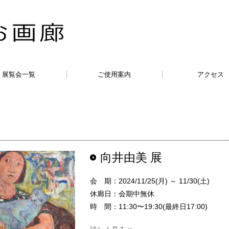
展覧会一覧
ご使用案内
アクセス
向井由美 展
会 期：2024/11/25(月) ～ 11/30(土)
休廊日：会期中無休
時 間：11:30〜19:30(最終日17:00)