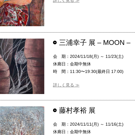
詳しく見る ≫
三浦幸子 展 – MOON –
会 期：2024/11/18(月) ～ 11/23(土)
休廊日：会期中無休
時 間：11:30〜19:30(最終日 17:00)
詳しく見る ≫
藤村孝裕 展
会 期：2024/11/11(月) ～ 11/16(土)
休廊日：会期中無休