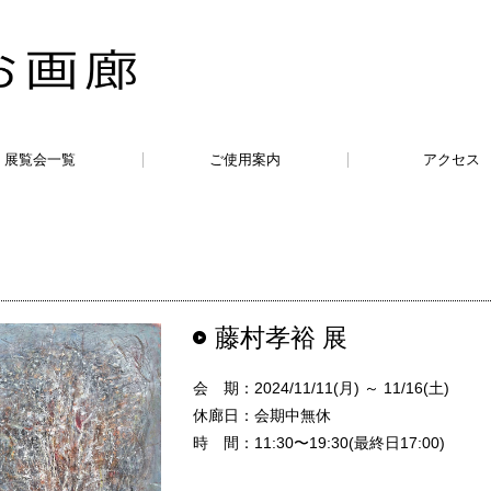
展覧会一覧
ご使用案内
アクセス
藤村孝裕 展
会 期：2024/11/11(月) ～ 11/16(土)
休廊日：会期中無休
時 間：11:30〜19:30(最終日17:00)