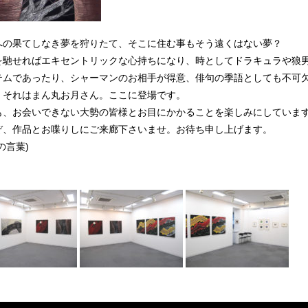
への果てしなき夢を狩りたて、そこに住む事もそう遠くはない夢？
を馳せればエキセントリックな心持ちになり、時としてドラキュラや狼
テムであったり、シャーマンのお相手が得意、俳句の季語としても不可
、それはまん丸お月さん。ここに登場です。
も、お会いできない大勢の皆様とお目にかかることを楽しみにしていま
ぞ、作品とお喋りしにご来廊下さいませ。お待ち申し上げます。
の言葉)