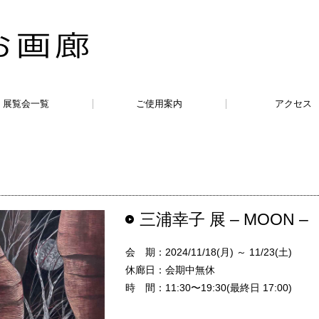
展覧会一覧
ご使用案内
アクセス
三浦幸子 展 – MOON –
会 期：2024/11/18(月) ～ 11/23(土)
休廊日：会期中無休
時 間：11:30〜19:30(最終日 17:00)