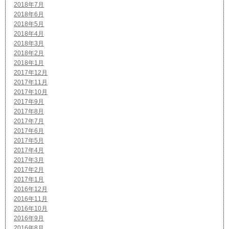
2018年7月
2018年6月
2018年5月
2018年4月
2018年3月
2018年2月
2018年1月
2017年12月
2017年11月
2017年10月
2017年9月
2017年8月
2017年7月
2017年6月
2017年5月
2017年4月
2017年3月
2017年2月
2017年1月
2016年12月
2016年11月
2016年10月
2016年9月
2016年8月