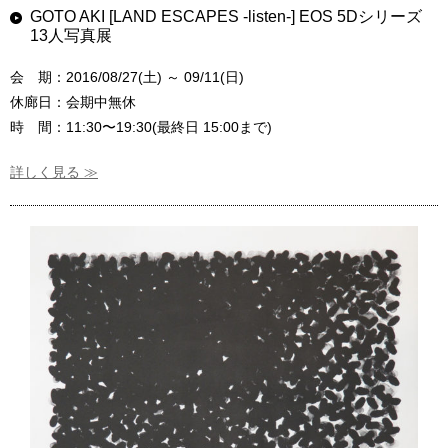
GOTO AKI [LAND ESCAPES -listen-] EOS 5Dシリーズ
13人写真展
会 期：2016/08/27(土) ～ 09/11(日)
休廊日：会期中無休
時 間：11:30〜19:30(最終日 15:00まで)
詳しく見る ≫