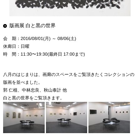
版画展 白と黒の世界
会 期：2016/08/01(月) ～ 08/06(土)
休廊日：日曜
時 間：11:30〜19:30(最終日 17:00まで)
八月のはじまりは、画廊のスペースをご覧頂きたくコレクションの
版画を並べました。
郭 仁植、中林忠良、秋山泰計 他
白と黒の世界をご覧頂きます。