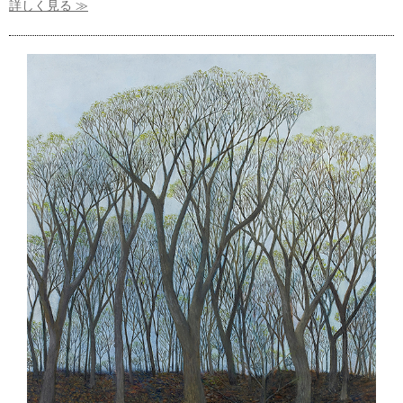
詳しく見る ≫