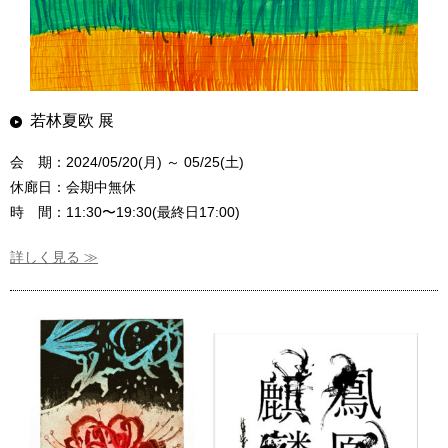
若林夏欧 展
会 期：2024/05/20(月) ～ 05/25(土)
休廊日：会期中無休
時 間：11:30〜19:30(最終日17:00)
詳しく見る ≫