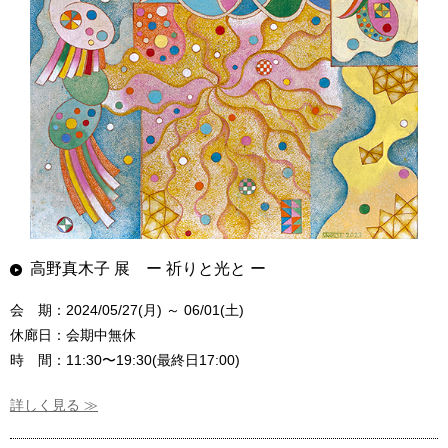
高野真木子 展 ー 祈りと光と ー
会 期：2024/05/27(月) ～ 06/01(土)
休廊日：会期中無休
時 間：11:30〜19:30(最終日17:00)
詳しく見る ≫