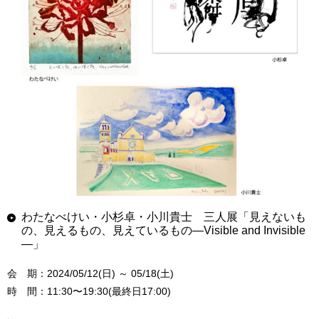
わたなべけい・小杉卓・小川貴士 三人展「見えないも
の、見えるもの、見えているもの—Visible and Invisible
—」
会 期：2024/05/12(日) ～ 05/18(土)
時 間：11:30〜19:30(最終日17:00)