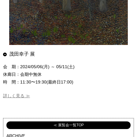
茂田幸子 展
会 期：2024/05/06(月) ～ 05/11(土)
休廊日：会期中無休
時 間：11:30〜19:30(最終日17:00)
詳しく見る ≫
≪ 展覧会一覧TOP
ARCHIVE