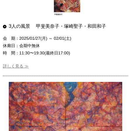
3人の風景 甲斐美奈子・塚崎聖子・和田和子
会 期：2025/01/27(月) ～ 02/01(土)
休廊日：会期中無休
時 間：11:30〜19:30(最終日17:00)
詳しく見る ≫