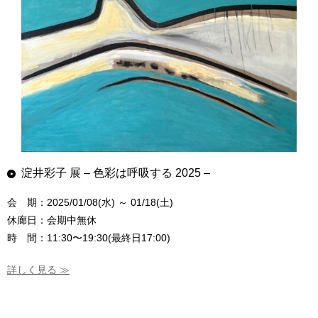
淀井彩子 展 – 色彩は呼吸する 2025 –
会 期：2025/01/08(水) ～ 01/18(土)
休廊日：会期中無休
時 間：11:30〜19:30(最終日17:00)
詳しく見る ≫