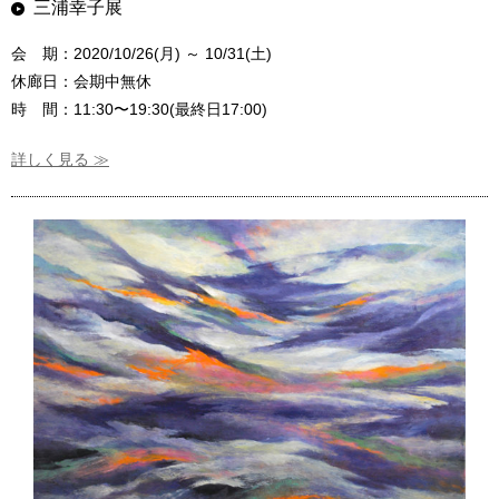
三浦幸子展
会 期：2020/10/26(月) ～ 10/31(土)
休廊日：会期中無休
時 間：11:30〜19:30(最終日17:00)
詳しく見る ≫