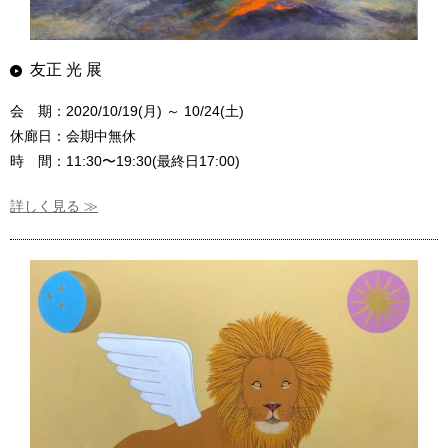
友正 光 展
会 期：2020/10/19(月) ～ 10/24(土)
休廊日：会期中無休
時 間：11:30〜19:30(最終日17:00)
詳しく見る ≫