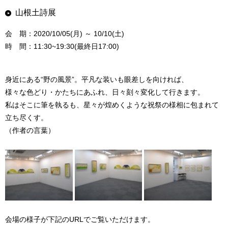
山根土詩展
会 期：2020/10/05(月) ～ 10/10(土)
時 間：11:30~19:30(最終日17:00)
身近にある“野の風景”。平凡な装いも眼差しを向ければ、
様々な色どり・かたちにあふれ、日々刻々変化して行きます。
私はそこに筆を執るも、星々が煌めくような祝祭の様相に包まれて
立ち尽くす。
（作者の言葉）
会場の様子が下記のURLでご覧いただけます。