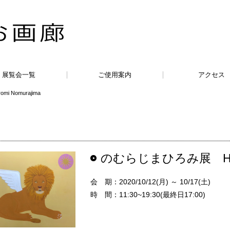
展覧会一覧
ご使用案内
アクセス
 Nomurajima
のむらじまひろみ展 Hirom
会 期：2020/10/12(月) ～ 10/17(土)
時 間：11:30~19:30(最終日17:00)