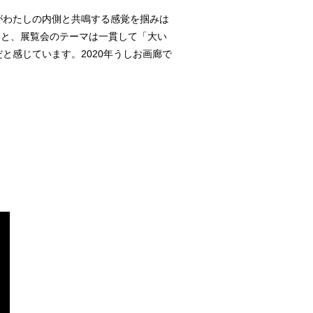
がわたしの内側と共鳴する感覚を掴みは
World」と、展覧会のテーマは一貫して「大い
と感じています。2020年うしお画廊で
。