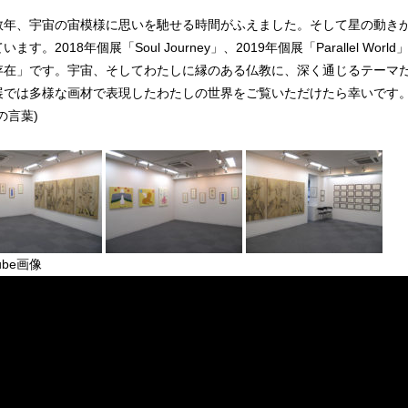
数年、宇宙の宙模様に思いを馳せる時間がふえました。そして星の動き
います。2018年個展「Soul Journey」、2019年個展「Parallel 
存在」です。宇宙、そしてわたしに縁のある仏教に、深く通じるテーマだ
展では多様な画材で表現したわたしの世界をご覧いただけたら幸いです
の言葉)
ube画像