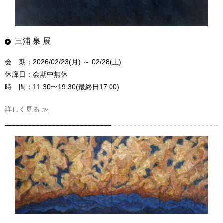
三浦 泉 展
会 期：2026/02/23(月) ～ 02/28(土)
休廊日：会期中無休
時 間：11:30〜19:30(最終日17:00)
詳しく見る ≫