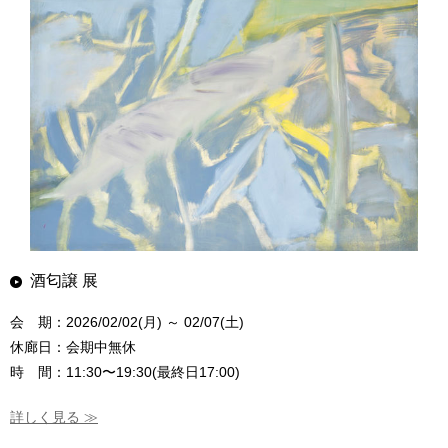
酒匂譲 展
会 期：2026/02/02(月) ～ 02/07(土)
休廊日：会期中無休
時 間：11:30〜19:30(最終日17:00)
詳しく見る ≫