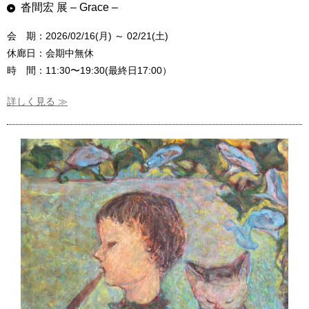
沓間宏 展 – Grace –
会 期：2026/02/16(月) ～ 02/21(土)
休廊日：会期中無休
時 間：11:30〜19:30(最終日17:00）
詳しく見る ≫