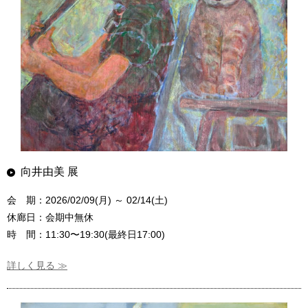
向井由美 展
会 期：2026/02/09(月) ～ 02/14(土)
休廊日：会期中無休
時 間：11:30〜19:30(最終日17:00)
詳しく見る ≫