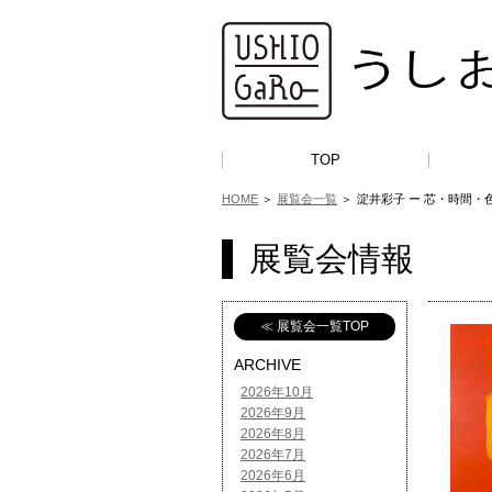
TOP
HOME
＞
展覧会一覧
＞
淀井彩子 ー 芯・時間・
展覧会情報
≪ 展覧会一覧TOP
ARCHIVE
2026年10月
2026年9月
2026年8月
2026年7月
2026年6月