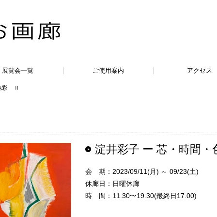
展覧会一覧
ご使用案内
アクセス
色彩 Ⅱ
淀井彩子 ー 芯・時間
会 期：2023/09/11(月) ～ 09/23(土)
休廊日：日曜休廊
時 間：11:30〜19:30(最終日17:00)