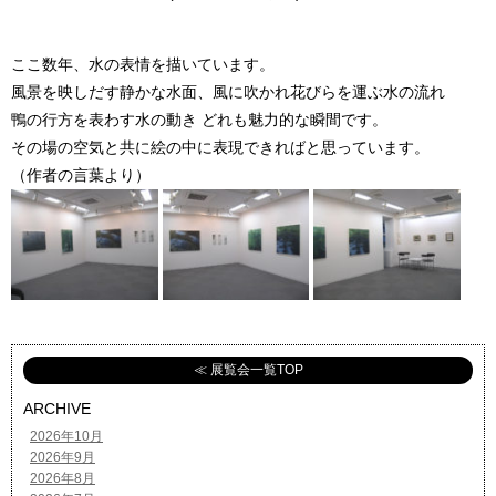
ここ数年、水の表情を描いています。
風景を映しだす静かな水面、風に吹かれ花びらを運ぶ水の流れ
鴨の行方を表わす水の動き どれも魅力的な瞬間です。
その場の空気と共に絵の中に表現できればと思っています。
（作者の言葉より）
≪ 展覧会一覧TOP
ARCHIVE
2026年10月
2026年9月
2026年8月