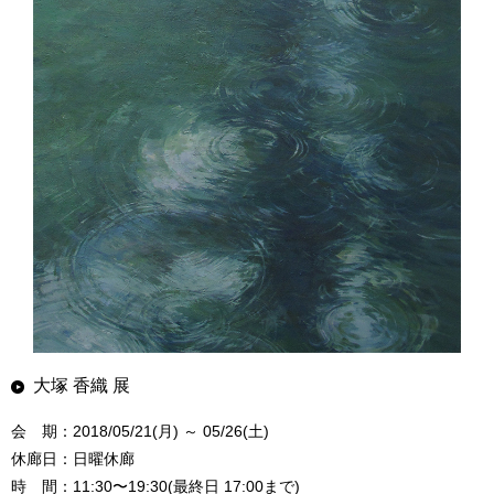
大塚 香織 展
会 期：2018/05/21(月) ～ 05/26(土)
休廊日：日曜休廊
時 間：11:30〜19:30(最終日 17:00まで)