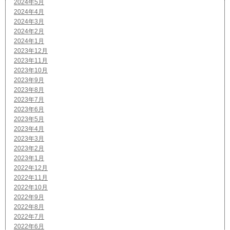
2024年5月
2024年4月
2024年3月
2024年2月
2024年1月
2023年12月
2023年11月
2023年10月
2023年9月
2023年8月
2023年7月
2023年6月
2023年5月
2023年4月
2023年3月
2023年2月
2023年1月
2022年12月
2022年11月
2022年10月
2022年9月
2022年8月
2022年7月
2022年6月