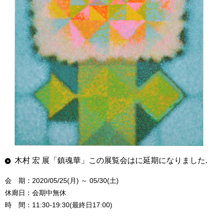
木村 宏 展「鎮魂華」この展覧会はに延期になりました.
会 期：2020/05/25(月) ～ 05/30(土)
休廊日：会期中無休
時 間：11:30-19:30(最終日17:00)