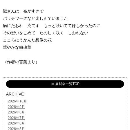
淑さんは 布がすきで
パッチワークなど楽しんでいました
病にたおれ 克てず もっと咲いててほしかったのに
その想いをこめて たのしく咲く しおれない
こころにうかんだ想像の花
華やかな鎮魂華
（作者の言葉より）
≪ 展覧会一覧TOP
ARCHIVE
2026年10月
2026年9月
2026年8月
2026年7月
2026年6月
2026年5月