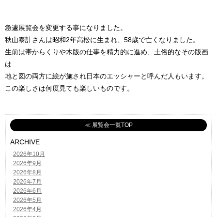
急遽展覧会を変更する事になりました。
秋山泰計さんは昭和2年高松に生まれ、58歳で亡くなりました。
生前は帯からくりや木版の仕事を精力的に進め、土俗的なその版画
は
地と図の両方に絵が施され日本のエッシャーと呼んだ人もいます。
この楽しさは何度見ても楽しいものです。
≪ 展覧会一覧TOP
ARCHIVE
2026年10月
2026年9月
2026年8月
2026年7月
2026年6月
2026年5月
2026年4月