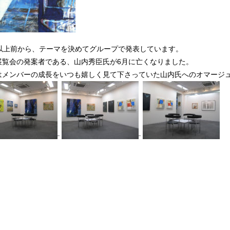
年以上前から、テーマを決めてグループで発表しています。
展覧会の発案者である、山内秀臣氏が6月に亡くなりました。
はメンバーの成長をいつも嬉しく見て下さっていた山内氏へのオマージ