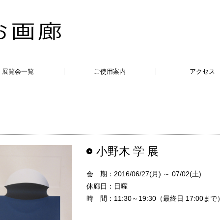
展覧会一覧
ご使用案内
アクセス
小野木 学 展
会 期：2016/06/27(月) ～ 07/02(土)
休廊日：日曜
時 間：11:30～19:30（最終日 17:00まで