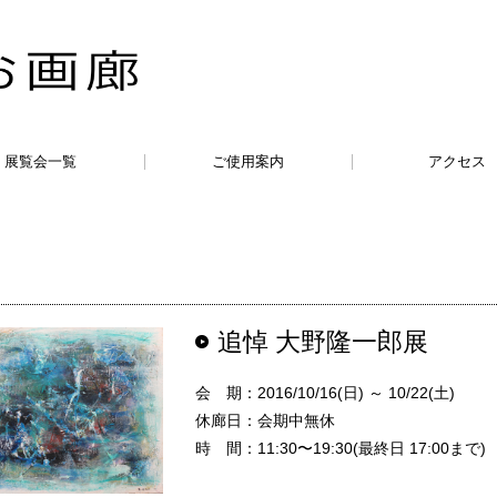
展覧会一覧
ご使用案内
アクセス
追悼 大野隆一郎展
会 期：2016/10/16(日) ～ 10/22(土)
休廊日：会期中無休
時 間：11:30〜19:30(最終日 17:00まで)