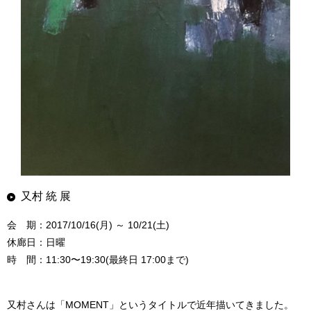
又村 統 展
会 期：2017/10/16(月) ～ 10/21(土)
休廊日：日曜
時 間：11:30〜19:30(最終日 17:00まで)
又村さんは「MOMENT」というタイトルで近年描いてきました。