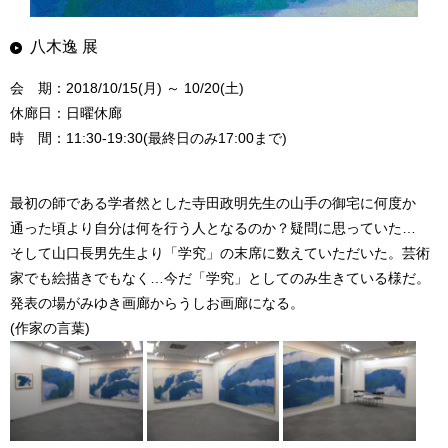
八木逸 展
会 期：2018/10/15(月) ～ 10/20(土)
休廊日：日曜休廊
時 間：11:30-19:30(最終日のみ17:00まで)
最初の師である学者然とした寺田政明先生の山手の御宅に何度か
通った頃より自分は何を行う人となるのか？疑問に思っていた…
そして山口長男先生より「学究」の末席に数えていただいた。芸術
家でも絵描きでもなく…今だ「学究」としてのみ生きている様だ。
発表の場がみゆき画廊からうしお画廊になる。
(作家の言葉)