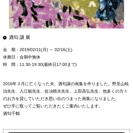
酒匂 譲 展
会 期：2019/02/11(月) ～ 02/16(土)
休廊日：会期中無休
時 間：11:30-19:30(最終日17:00まで)
2016年３月に亡くなった夫、酒匂譲の画集を作りました。野見山暁
治先生、入江観先生、佐冶晴夫先生、上田高弘先生、他多くの方々
のお力を貸していただき思い出のつまった画集になりました。
ぜひ手に取ってご覧いただきたくご案内いたします。
酒匂千鶴