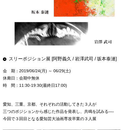
スリーポジション展 [阿野義久 / 岩澤武司 / 坂本泰漣]
会 期：2019/06/24(月) ～ 06/29(土)
休廊日：会期中無休
時 間：11:30-19:30(最終日17:00)
愛知、三重、京都、それぞれの活動してきた３人が
三つのポジションから感じた作品を発表し、共鳴を試みる—-
今回で３回目となる愛知芸大油画専攻卒業の３人展