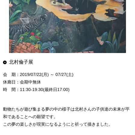
北村倫子展
会 期：2019/07/22(月) ～ 07/27(土)
休廊日：会期中無休
時 間：11:30-19:30(最終日17:00)
動物たちが遊び集まる夢の中の様子は北村さんの子供達の未来が平
和であることへの願望です。
この夢の楽しさが現実になるようにと祈って描きました。