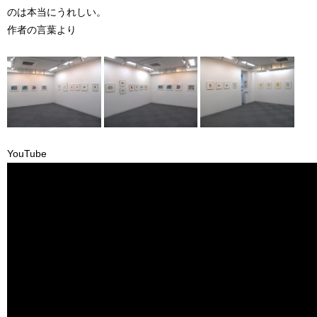
のは本当にうれしい。
作者の言葉より
YouTube