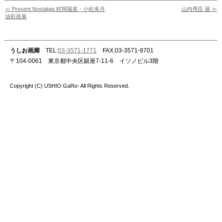
≪ Present Nostalgia 村岡陽菜・小松美月
山内秀臣 展 ≫
油彩画展
うしお画廊
TEL:
03-3571-1771
FAX:03-3571-9701
〒104-0061 東京都中央区銀座7-11-6 イソノビル3階
Copyright (C) USHIO GaRo- All Rights Reserved.