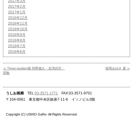
2017年3月
2017年2月
2017年1月
2016年12月
2016年11月
2016年10月
2016年9月
2016年8月
2016年7月
2016年6月
≪ Three position展-阿野義久・岩澤武司・
桜岡みゆき 展 ≫
原勉
うしお画廊
TEL:
03-3571-1771
FAX:03-3571-9701
〒104-0061 東京都中央区銀座7-11-6 イソノビル3階
Copyright (C) USHIO GaRo- All Rights Reserved.