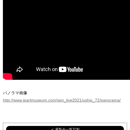
パノラマ画像
http://www.jpartmuseum.com/jam_live2021/ushio_72/panorama/
≪ 展覧会一覧TOP