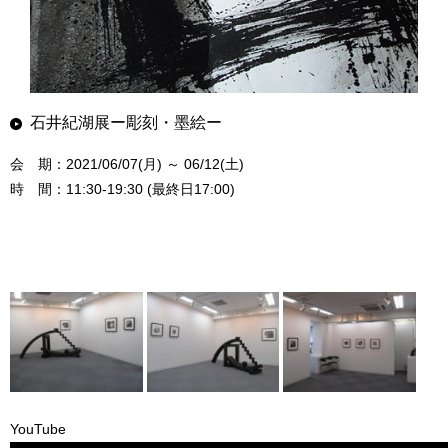
石井紀湖展ー彫刻・墨絵ー
会 期：2021/06/07(月) ～ 06/12(土)
時 間：11:30-19:30 (最終日17:00)
YouTube