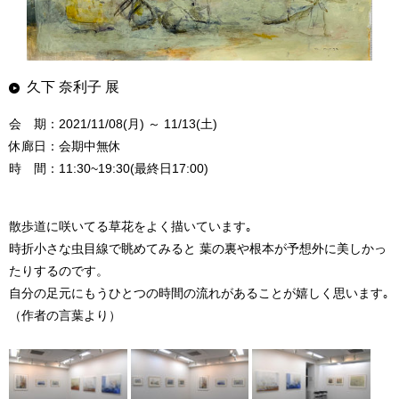
久下 奈利子 展
会 期：2021/11/08(月) ～ 11/13(土)
休廊日：会期中無休
時 間：11:30~19:30(最終日17:00)
散歩道に咲いてる草花をよく描いています｡
時折小さな虫目線で眺めてみると 葉の裏や根本が予想外に美しかっ
たりするのです。
自分の足元にもうひとつの時間の流れがあることが嬉しく思います｡
（作者の言葉より）