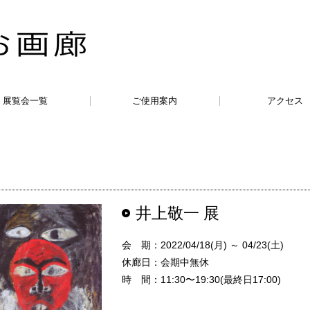
展覧会一覧
ご使用案内
アクセス
井上敬一 展
会 期：2022/04/18(月) ～ 04/23(土)
休廊日：会期中無休
時 間：11:30〜19:30(最終日17:00)