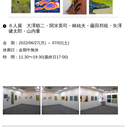
６人展 大澤順二・関水英司・林純夫・藤田邦統・矢澤
健太郎・山内量
会 期：2022/06/27(月) ～ 07/02(土)
休廊日：会期中無休
時 間：11:30〜19:30(最終日17:00)