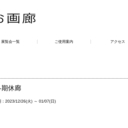
展覧会一覧
ご使用案内
アクセス
冬期休廊
2023/12/26(火) ～ 01/07(日)