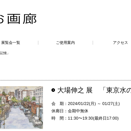
展覧会一覧
ご使用案内
アクセス
の記憶」
大場伸之 展 「東京水
会 期：2024/01/22(月) ～ 01/27(土)
休廊日：会期中無休
時 間：11:30〜19:30(最終日17:00)