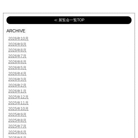
≪ 展覧会一覧TOP
ARCHIVE
2026年10月
2026年9月
2026年8月
2026年7月
2026年6月
2026年5月
2026年4月
2026年3月
2026年2月
2026年1月
2025年12月
2025年11月
2025年10月
2025年9月
2025年8月
2025年7月
2025年6月
2025年5月