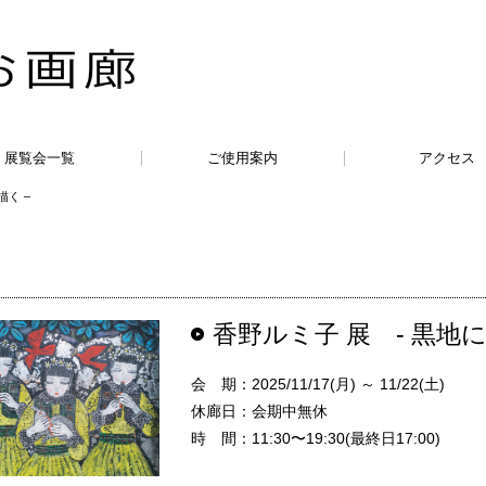
展覧会一覧
ご使用案内
アクセス
描く –
香野ルミ子 展 - 黒地に
会 期：2025/11/17(月) ～ 11/22(土)
休廊日：会期中無休
時 間：11:30〜19:30(最終日17:00)