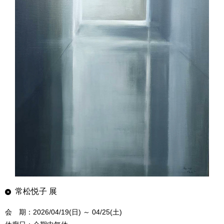
常松悦子 展
会 期：2026/04/19(日) ～ 04/25(土)