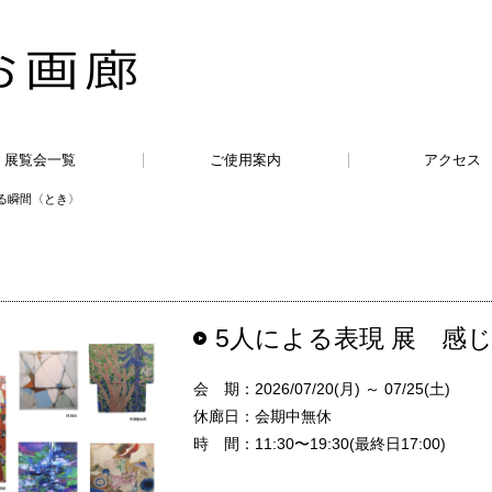
展覧会一覧
ご使用案内
アクセス
じる瞬間〈とき〉
5人による表現 展 感
会 期：2026/07/20(月) ～ 07/25(土)
休廊日：会期中無休
時 間：11:30〜19:30(最終日17:00)