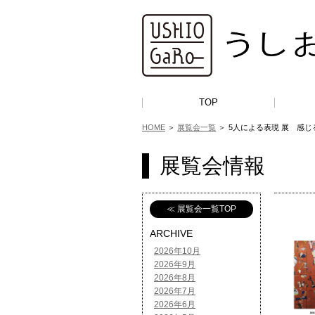
TOP
HOME
＞
展覧会一覧
＞
5人による表現 展 感
展覧会情報
≪ 展覧会一覧TOP
ARCHIVE
2026年10月
2026年9月
2026年8月
2026年7月
2026年6月