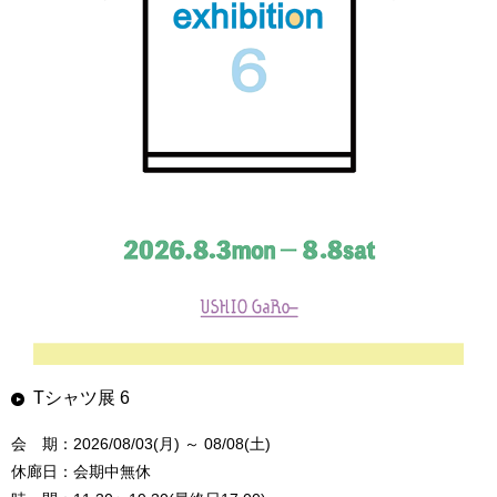
Tシャツ展 6
会 期：2026/08/03(月) ～ 08/08(土)
休廊日：会期中無休