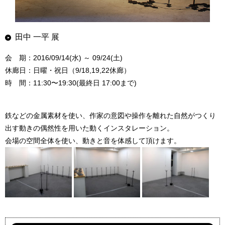
田中 一平 展
会 期：2016/09/14(水) ～ 09/24(土)
休廊日：日曜・祝日（9/18,19,22休廊）
時 間：11:30〜19:30(最終日 17:00まで)
鉄などの金属素材を使い、作家の意図や操作を離れた自然がつくり
出す動きの偶然性を用いた動くインスタレーション。
会場の空間全体を使い、動きと音を体感して頂けます。