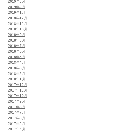
2019年3月
2019年2月
2019年1月
2018年12月
2018年11月
2018年10月
2018年9月
2018年8月
2018年7月
2018年6月
2018年5月
2018年4月
2018年3月
2018年2月
2018年1月
2017年12月
2017年11月
2017年10月
2017年9月
2017年8月
2017年7月
2017年6月
2017年5月
2017年4月