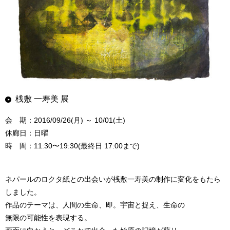
桟敷 一寿美 展
会 期：2016/09/26(月) ～ 10/01(土)
休廊日：日曜
時 間：11:30〜19:30(最終日 17:00まで)
ネパールのロクタ紙との出会いが桟敷一寿美の制作に変化をもたら
しました。
作品のテーマは、人間の生命、即。宇宙と捉え、生命の
無限の可能性を表現する。