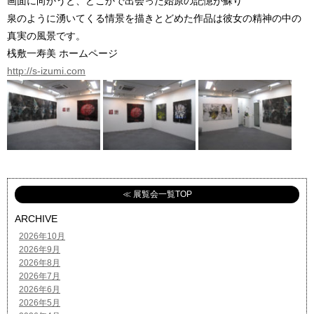
画面に向かうと、どこかで出会った始原の記憶が蘇り
泉のように湧いてくる情景を描きとどめた作品は彼女の精神の中の
真実の風景です。
桟敷一寿美 ホームページ
http://s-izumi.com
≪ 展覧会一覧TOP
ARCHIVE
2026年10月
2026年9月
2026年8月
2026年7月
2026年6月
2026年5月