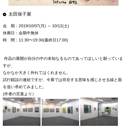
太田保子展
会 期：2019/10/07(月) ～ 10/12(土)
休廊日：会期中無休
時 間：11:30〜19:30(最終日17:00)
作品の展開が自分の中の未知なるものであってほしいと願っていま
すが、
なかなか大きく外れてはくれません。
試行錯誤の連続ですが、今展では存在する意味を感じさせる線と面
を追い求めてみました。
(作者の言葉より）