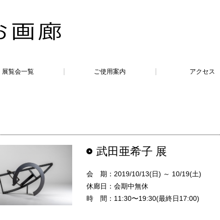
展覧会一覧
ご使用案内
アクセス
武田亜希子 展
会 期：2019/10/13(日) ～ 10/19(土)
休廊日：会期中無休
時 間：11:30〜19:30(最終日17:00)