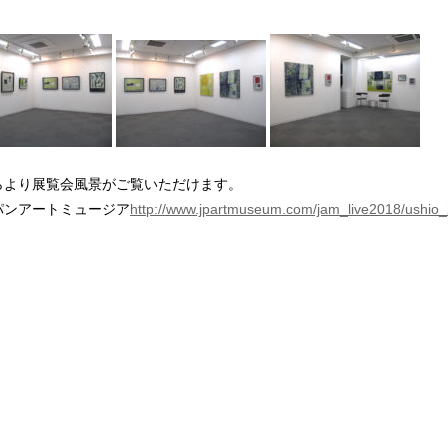
らより展覧会風景がご覧いただけます。
パンアートミュージア
http://www.jpartmuseum.com/jam_live2018/ushio_